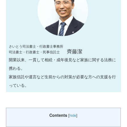
さいとう司法書士・行政書士事務所
齊藤潔
司法書士・行政書士・民事信託士
開業以来、一貫して相続・成年後見など家族に関する法務に
携わる。
家族信託や遺言など生前からの対策が必要な方への支援を行
っている。
Contents
[
hide
]