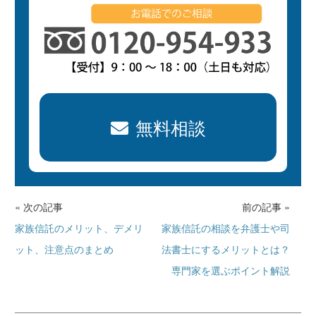
無料相談
« 次の記事
前の記事 »
家族信託のメリット、デメリ
家族信託の相談を弁護士や司
ット、注意点のまとめ
法書士にするメリットとは？
専門家を選ぶポイント解説