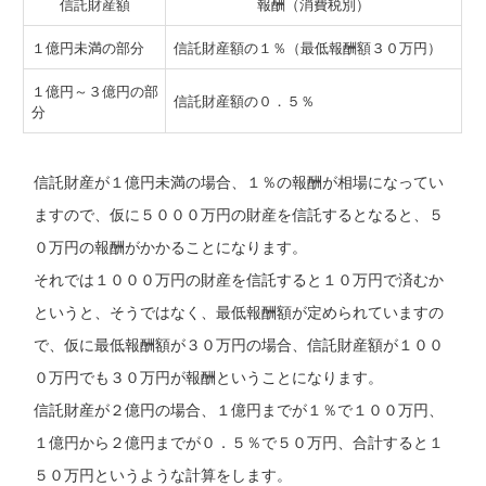
信託財産額
報酬（消費税別）
１億円未満の部分
信託財産額の１％（最低報酬額３０万円）
１億円～３億円の部
信託財産額の０．５％
分
信託財産が１億円未満の場合、１％の報酬が相場になってい
ますので、仮に５０００万円の財産を信託するとなると、５
０万円の報酬がかかることになります。
それでは１０００万円の財産を信託すると１０万円で済むか
というと、そうではなく、最低報酬額が定められていますの
で、仮に最低報酬額が３０万円の場合、信託財産額が１００
０万円でも３０万円が報酬ということになります。
信託財産が２億円の場合、１億円までが１％で１００万円、
１億円から２億円までが０．５％で５０万円、合計すると１
５０万円というような計算をします。