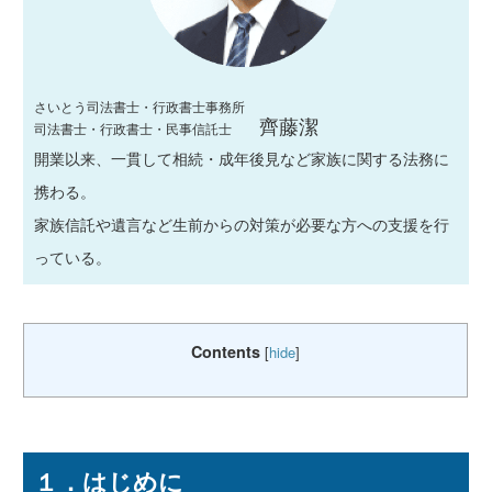
さいとう司法書士・行政書士事務所
齊藤潔
司法書士・行政書士・民事信託士
開業以来、一貫して相続・成年後見など家族に関する法務に
携わる。
家族信託や遺言など生前からの対策が必要な方への支援を行
っている。
Contents
[
hide
]
１．はじめに