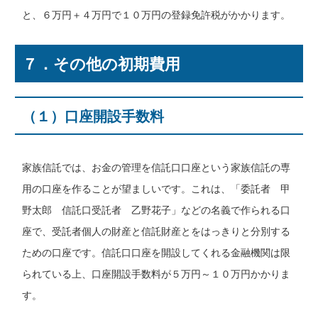
と、６万円＋４万円で１０万円の登録免許税がかかります。
７．その他の初期費用
（１）口座開設手数料
家族信託では、お金の管理を信託口口座という家族信託の専
用の口座を作ることが望ましいです。これは、「委託者 甲
野太郎 信託口受託者 乙野花子」などの名義で作られる口
座で、受託者個人の財産と信託財産とをはっきりと分別する
ための口座です。信託口口座を開設してくれる金融機関は限
られている上、口座開設手数料が５万円～１０万円かかりま
す。