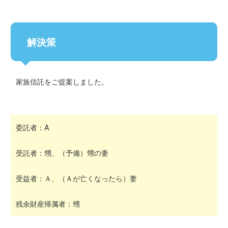
解決策
家族信託をご提案しました。
委託者：A
受託者：甥、（予備）甥の妻
受益者：Ａ、（Ａが亡くなったら）妻
残余財産帰属者：甥