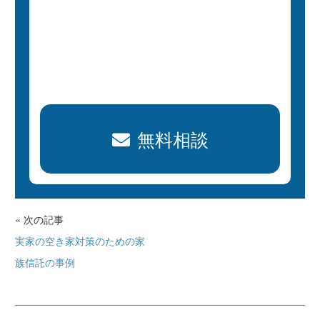
無料相談
« 次の記事
実家の空き家対策のための家
族信託の事例