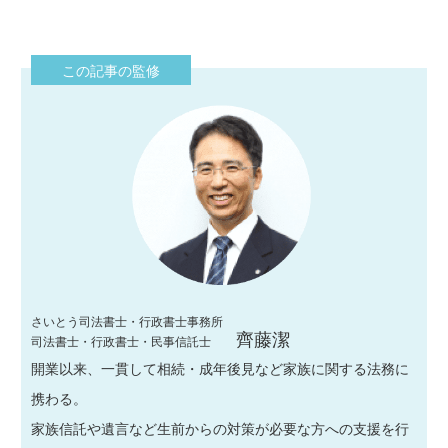
この記事の監修
さいとう司法書士・行政書士事務所
齊藤潔
司法書士・行政書士・民事信託士
開業以来、一貫して相続・成年後見など家族に関する法務に
携わる。
家族信託や遺言など生前からの対策が必要な方への支援を行